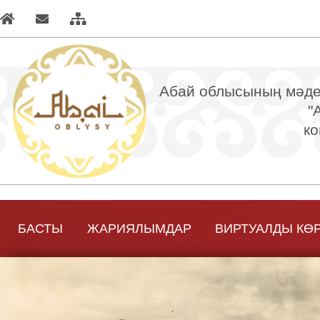
Абай облысының мәден
"
ко
БАСТЫ
ЖАРИЯЛЫМДАР
ВИРТУАЛДЫ КӨ