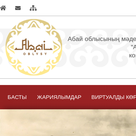
Абай облысының мәден
"
ко
БАСТЫ
ЖАРИЯЛЫМДАР
ВИРТУАЛДЫ КӨ