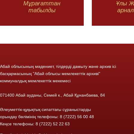
Мұрағаттан
Ұлы Ж
табылды
арнал
Абай облысының мәдениет, тілдерді дамыту және архив ісі
басқармасының "Абай облысы мемлекеттік архиві"
коммуналдық мемлекеттік мекемесі
071400 Абай ауданы, Семей к., Абай Құнанбаева, 84
Әлеуметтік-құқықтық сипаттағы сұраныстарды
орындау бөлімінің телефоны: 8 (7222) 56 00 48
Кеңсе телефоны: 8 (7222) 52 22 63