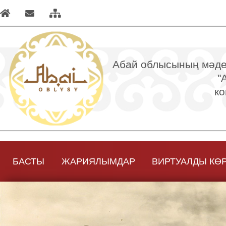
Абай облысының мәден
"
ко
БАСТЫ
ЖАРИЯЛЫМДАР
ВИРТУАЛДЫ КӨ